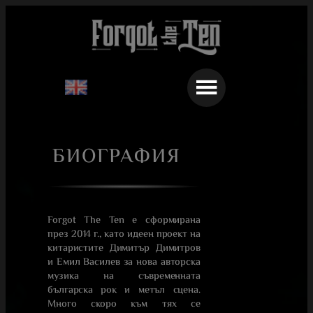
Към
съдържанието
БИОГРАФИЯ
Forgot The Ten е сформирана
през 2014 г., като идеен проект на
китаристите Димитър Димитров
и Емил Василев за нова авторска
музика на съвременната
българска рок и метъл сцена.
Много скоро към тях се